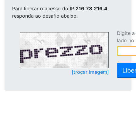
Para liberar o acesso
do IP
216.73.216.4
,
responda ao desafio abaixo.
Digite 
lado no
[trocar imagem]