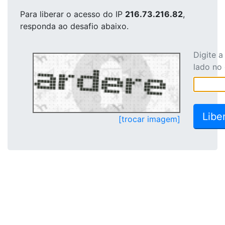
Para liberar o acesso
do IP
216.73.216.82
,
responda ao desafio abaixo.
Digite 
lado no
[trocar imagem]